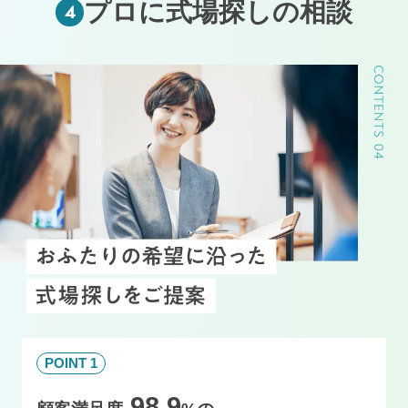
プロに式場探しの相談
4
POINT 1
98.9