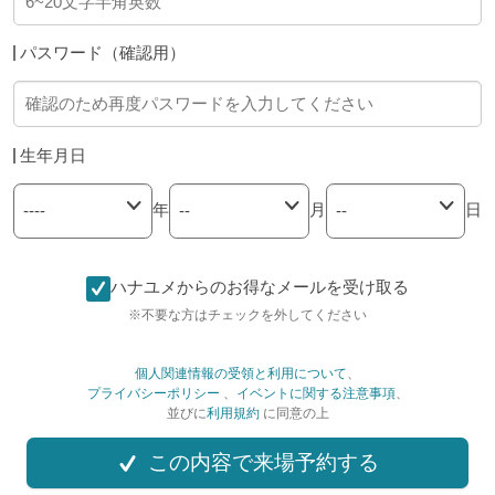
パスワード（確認用）
生年月日
年
月
日
ハナユメからのお得なメールを受け取る
※不要な方はチェックを外してください
個人関連情報の受領と利用について
、
プライバシーポリシー
、
イベントに関する注意事項
、
並びに
利用規約
に同意の上
この内容で来場予約する