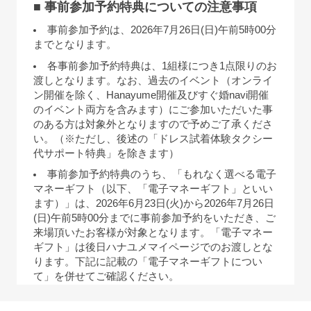
■ 事前参加予約特典についての注意事項
事前参加予約は、2026年7月26日(日)午前5時00分
までとなります。
各事前参加予約特典は、1組様につき1点限りのお
渡しとなります。なお、過去のイベント（オンライ
ン開催を除く、Hanayume開催及びすぐ婚navi開催
のイベント両方を含みます）にご参加いただいた事
のある方は対象外となりますので予めご了承くださ
い。（※ただし、後述の「ドレス試着体験タクシー
代サポート特典」を除きます）
事前参加予約特典のうち、「もれなく選べる電子
マネーギフト（以下、「電子マネーギフト」といい
ます）」は、2026年6月23日(火)から2026年7月26日
(日)午前5時00分までに事前参加予約をいただき、ご
来場頂いたお客様が対象となります。「電子マネー
ギフト」は後日ハナユメマイページでのお渡しとな
ります。下記に記載の「電子マネーギフトについ
て」を併せてご確認ください。
事前参加予約特典のうち、「ドレス試着体験タク