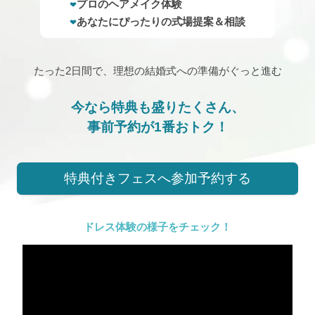
プロのヘアメイク体験
あなたにぴったりの式場提案＆相談
たった2日間で、理想の結婚式への準備がぐっと進む
今なら特典も盛りたくさん、
事前予約が1番おトク！
特典付きフェスへ参加予約する
ドレス体験の様子をチェック！