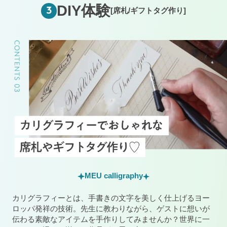
DIY体験
3
[席札/ギフトタグ作り]
MEU calligraphy
カリグラフィーとは、手書きの文字を美しく仕上げるヨー
ロッパ発祥の技術。先生に教わりながら、ゲストに想いが
伝わる素敵なアイテムを手作りしてみませんか？世界に一