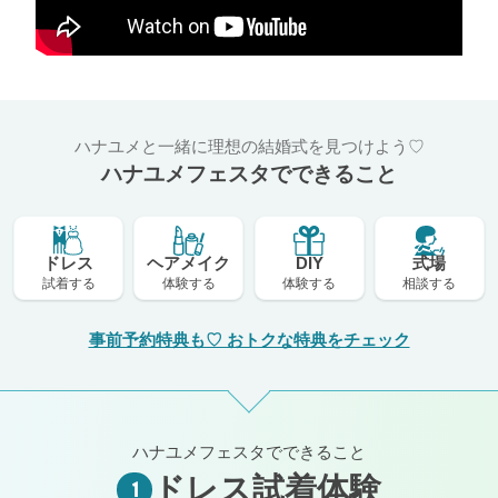
ハナユメと一緒に理想の結婚式を見つけよう♡
ハナユメフェスタでできること
ドレス
ヘアメイク
DIY
式場
試着する
体験する
体験する
相談する
事前予約特典も♡ おトクな特典をチェック
ハナユメフェスタでできること
ドレス試着体験
1