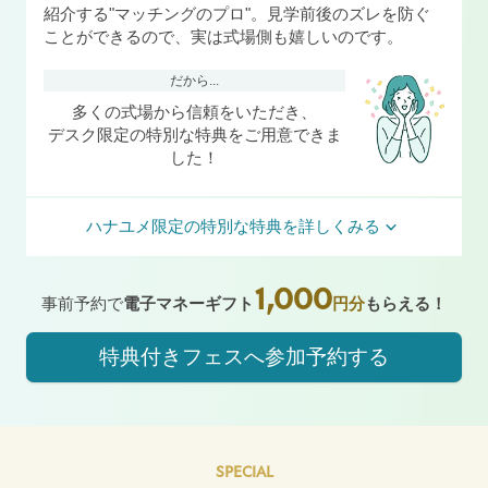
紹介する"マッチングのプロ"。見学前後のズレを防ぐ
ことができるので、実は式場側も嬉しいのです。
だから...
多くの式場から信頼をいただき、
デスク限定の特別な特典をご用意できま
した！
ハナユメ限定の特別な特典を詳しくみる
1,000
事前予約で
電子マネーギフト
円分
もらえる！
特典付きフェスへ参加予約する
SPECIAL