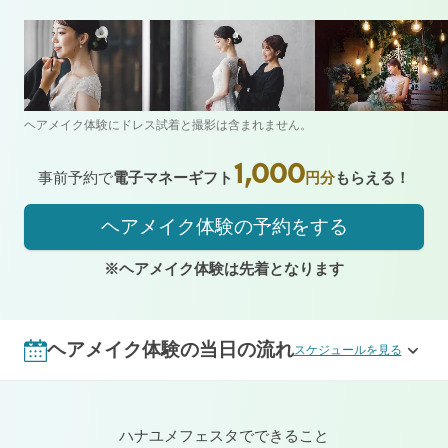
ヘアメイク体験にドレス試着と撮影は含まれません。
1,000
事前予約で
電子マネーギフト
円分
もらえる！
ヘアメイク体験の予約をする
※ヘアメイク体験は先着となります
ヘアメイク体験の当日の流れ
スケジュールを見る
ハナユメフェスタでできること