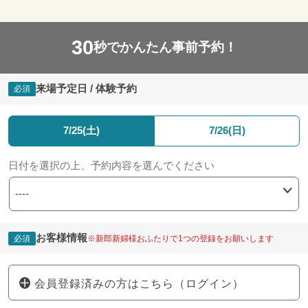
30
秒でかんたん事前予約！
来場予定日 / 体験予約
必須
7/25(土)
7/26(日)
日付を選択の上、予約内容を選んでください
お客様情報
必須
※新郎新婦様おふたりで1つの登録をお願いします
会員登録済みの方はこちら（ログイン）