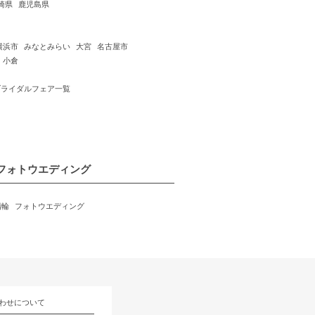
崎県
鹿児島県
横浜市
みなとみらい
大宮
名古屋市
小倉
ブライダルフェア一覧
フォトウエディング
指輪
フォトウエディング
わせについて