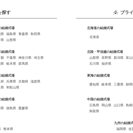
を探す
ブラ
の結婚式場
北海道の結婚式場
城県
福島県
青森県
秋田県
北海道
手県
山形県
の結婚式場
北陸・甲信越の結婚式場
京都
千葉県
神奈川県
埼玉県
山梨県
長野県
新潟県
富山
城県
栃木県
群馬県
石川県
福井県
の結婚式場
東海の結婚式場
阪府
兵庫県
京都府
滋賀県
愛知県
岐阜県
三重県
静岡
良県
和歌山県
の結婚式場
中国の結婚式場
広島県
岡山県
山口県
島根
川県
徳島県
愛媛県
鳥取県
九州の結婚
県
熊本県
福岡県
佐