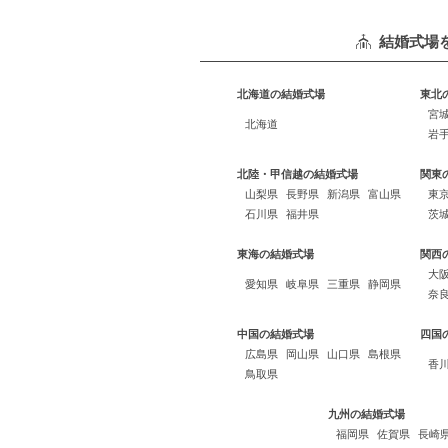
結婚式場
北海道の結婚式場
東北
宮
北海道
岩
北陸・甲信越の結婚式場
関東
山梨県
長野県
新潟県
富山県
東
石川県
福井県
茨
東海の結婚式場
関西
大
愛知県
岐阜県
三重県
静岡県
奈
中国の結婚式場
四国
広島県
岡山県
山口県
島根県
香
鳥取県
九州の結婚式場
福岡県
佐賀県
長崎