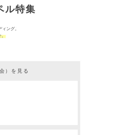
ペル特集
ディング。
介。
会）を見る