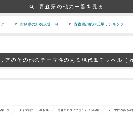
青森県の他の一覧を見る
ェア
青森県の結婚式場一覧
青森県の結婚式場ランキング
エリアのその他のテーマ性のある現代風チャペル（
特集一覧
タイプ別チャペル特集
青森県のタイプ別チャペル特集
テーマ性のある現