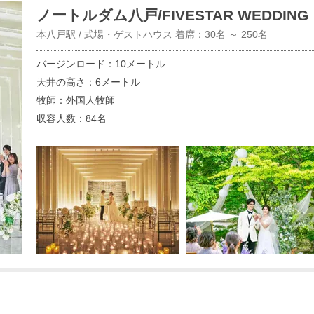
ノートルダム八戸/FIVESTAR WEDDING
本八戸駅 / 式場・ゲストハウス 着席：30名 ～ 250名
バージンロード：10メートル
天井の高さ：6メートル
牧師：外国人牧師
収容人数：84名