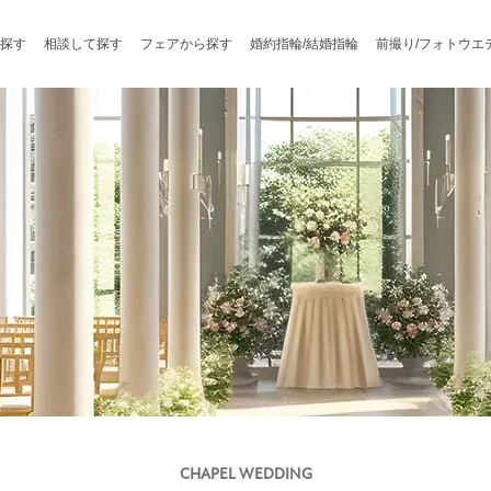
探す
相談して探す
フェアから探す
婚約指輪/結婚指輪
前撮り/フォトウエ