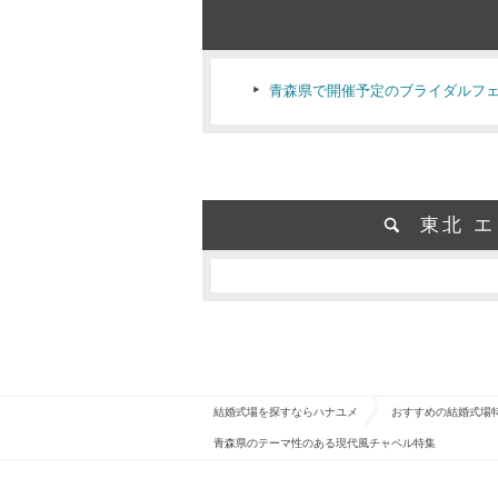
青森県で開催予定のブライダルフ
東北 
結婚式場を探すならハナユメ
おすすめの結婚式場
青森県のテーマ性のある現代風チャペル特集