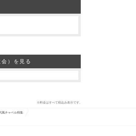
教会）を見る
※料金はすべて税込み表示です。
代風チャペル特集