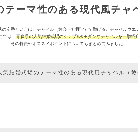
のテーマ性のある現代風チャ
式の定番といえば、チャペル（教会・礼拝堂）で挙げる、チャペルウエ
こでは、
青森県の人気結婚式場のシンプル&モダンなチャペルを一挙紹
その特徴やオススメポイントについてもまとめてみました。
の人気結婚式場のテーマ性のある現代風チャペル（教