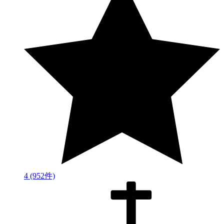
4
(952件)