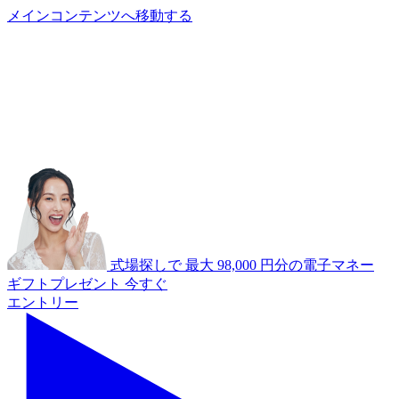
メインコンテンツへ移動する
あ
A
式場探しで
最大
98,000
円分の電子マネー
ギフトプレゼント
今すぐ
エントリー