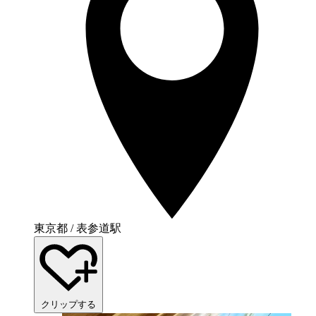
東京都 / 表参道駅
クリップする