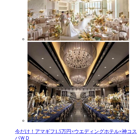
今だけ！アマギフ1.5万円×ウエディングホテル×神コス
パＷＤ