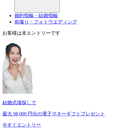
婚約指輪・結婚指輪
前撮り・フォトウエディング
お客様は未エントリーです
結婚式場探しで
最大
98,000
円分の電子マネーギフトプレゼント
今すぐエントリー