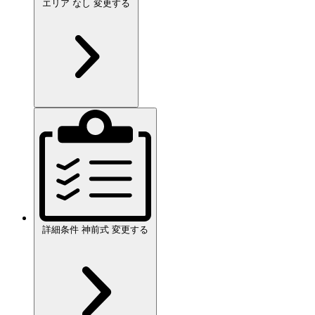
エリア
なし
変更する
詳細条件
神前式
変更する