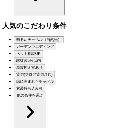
人気のこだわり条件
明るいチャペル（自然光）
ガーデンウエディング
ペット相談OK
駅徒歩5分以内
親族控え室あり
貸切(フロア貸切含む)
緑に囲まれたチャペル
衣装持ち込み可
他の条件を選ぶ