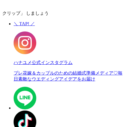
クリップ」 しましょう
＼
TAP!
／
ハナユメ公式インスタグラム
プレ花嫁＆カップルのための結婚式準備メディア♡
毎
日素敵なウエディングアイデアをお届け