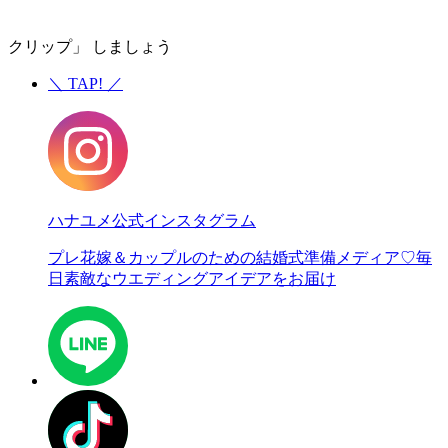
クリップ」 しましょう
＼
TAP!
／
ハナユメ公式インスタグラム
プレ花嫁＆カップルのための結婚式準備メディア♡
毎
日素敵なウエディングアイデアをお届け