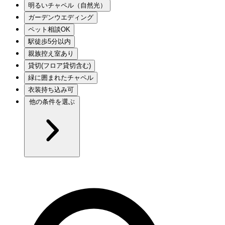
明るいチャペル（自然光）
ガーデンウエディング
ペット相談OK
駅徒歩5分以内
親族控え室あり
貸切(フロア貸切含む)
緑に囲まれたチャペル
衣装持ち込み可
他の条件を選ぶ