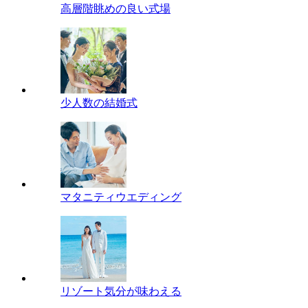
高層階眺めの良い式場
少人数の結婚式
マタニティウエディング
リゾート気分が味わえる