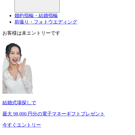
婚約指輪・結婚指輪
前撮り・フォトウエディング
お客様は未エントリーです
結婚式場探しで
最大
98,000
円分の電子マネーギフトプレゼント
今すぐエントリー