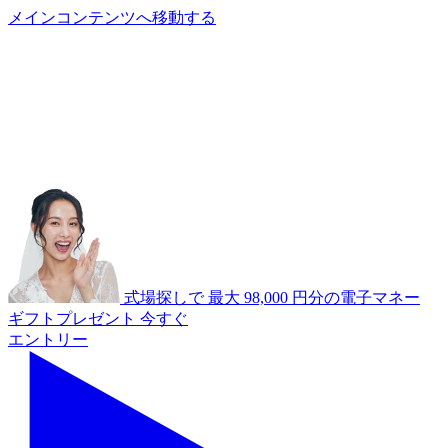
メインコンテンツへ移動する
あ
A
式場探しで
最大
98,000
円分の電子マネー
ギフトプレゼント
今すぐ
エントリー