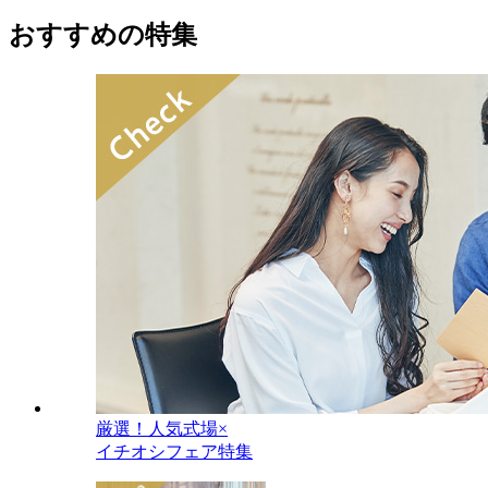
おすすめの特集
厳選！人気式場×
イチオシフェア特集