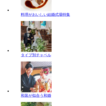
料理がおいしい結婚式場特集
タイプ別チャペル
和装が似合う和婚