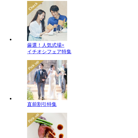
厳選！人気式場×
イチオシフェア特集
直前割引特集