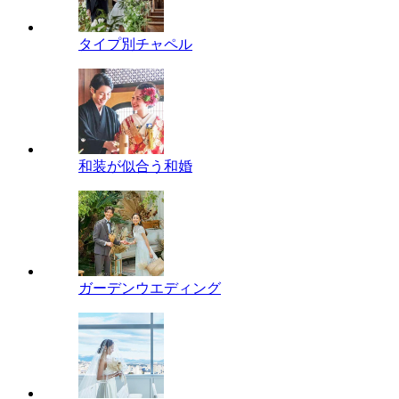
タイプ別チャペル
和装が似合う和婚
ガーデンウエディング