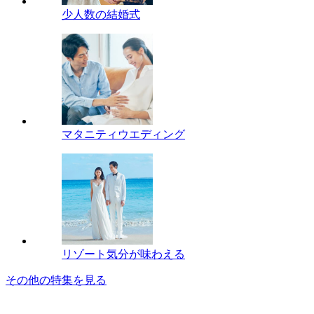
少人数の結婚式
マタニティウエディング
リゾート気分が味わえる
その他の特集を見る