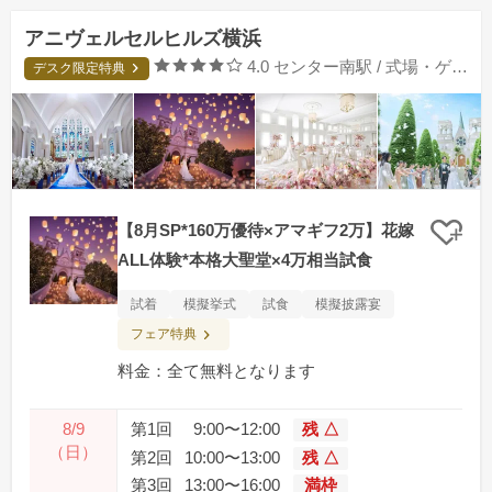
アニヴェルセルヒルズ横浜
口コミ評価
4.0
センター南駅 / 式場・ゲストハウス
デスク限定特典
【8月SP*160万優待×アマギフ2万】花嫁
クリ
ALL体験*本格大聖堂×4万相当試食
試着
模擬挙式
試食
模擬披露宴
フェア特典
料金：全て無料となります
8/9
第1回
9:00〜12:00
残 △
（日）
第2回
10:00〜13:00
残 △
第3回
13:00〜16:00
満枠