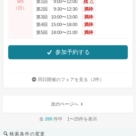
8/9
第1回
9:00〜12:00
残 △
（日）
第2回
9:30〜12:30
満枠
第3回
10:00〜13:00
満枠
第4回
15:00〜18:00
満枠
第5回
18:00〜21:00
満枠
参加予約する
同日開催のフェアを
見る（2件）
次のページへ
全
268
件中 1〜25件を表示
検索条件の変更