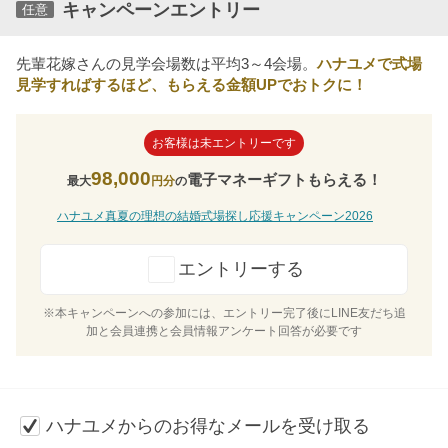
キャンペーンエントリー
任意
先輩花嫁さんの見学会場数は平均3～4会場。
ハナユメで式場
見学すればするほど、もらえる金額UPでおトクに！
お客様は未エントリーです
98,000
電子マネーギフトもらえる！
最大
円分
の
ハナユメ真夏の理想の結婚式場探し応援キャンペーン2026
エントリーする
※本キャンペーンへの参加には、エントリー完了後にLINE友だち追
加と会員連携と会員情報アンケート回答が必要です
ハナユメからのお得なメールを受け取る