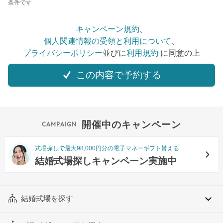
条件です
キャンペーン規約
、
個人関連情報の受領と利用について
、
プライバシーポリシー
並びに
利用規約
に同意の上
この内容で予約する
開催中のキャンペーン
式場探しで最大98,000円分の電子マネーギフト貰える
結婚式場探しキャンペーン実施中
結婚式場を探す