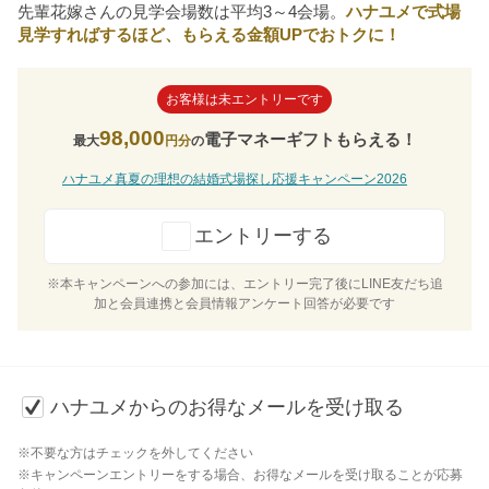
先輩花嫁さんの見学会場数は平均3～4会場。
ハナユメで式場
見学すればするほど、もらえる金額UPでおトクに！
お客様は未エントリーです
98,000
電子マネーギフトもらえる！
最大
円分
の
ハナユメ真夏の理想の結婚式場探し応援キャンペーン2026
エントリーする
※本キャンペーンへの参加には、エントリー完了後にLINE友だち追
加と会員連携と会員情報アンケート回答が必要です
ハナユメからのお得なメールを受け取る
※不要な方はチェックを外してください
※キャンペーンエントリーをする場合、お得なメールを受け取ることが応募