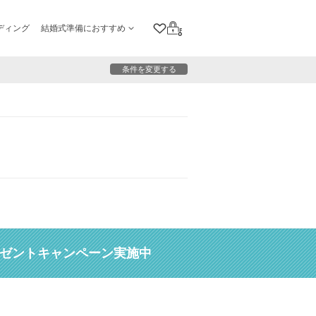
ディング
結婚式準備におすすめ
クリップリスト
ログイン
条件を変更する
レゼントキャンペーン実施中