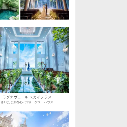
ラグナヴェール スカイテラス
さいたま新都心 / 式場・ゲストハウス