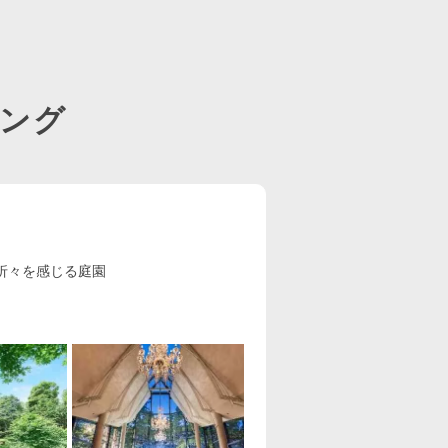
ング
季折々を感じる庭園