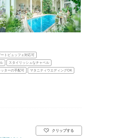
ザートビュッフェ対応可
ル
スタイリッシュなチャペル
シッターの手配可
マタニティウエディングOK
クリップする