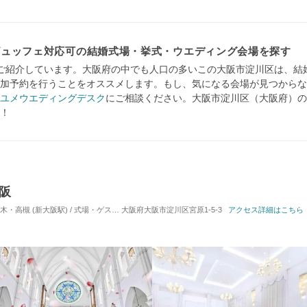
ビュッフェ対応可の結婚式場・挙式・ウエディング会場を探す
ご紹介しています。大阪府の中でも人口の多いこの大阪市淀川区は、結
加予約を行うことをオススメします。もし、気になる会場が見つからな
ユメウエディングデスク
にご相談ください。大阪市淀川区（大阪府）の
！
大阪
高槻 (新大阪駅) / 式場・ゲストハウス
大阪府大阪市淀川区宮原1-5-3
対応人数: 着席：10名 ～ 110名
アクセス詳細はこちら
挙式スタイル: 