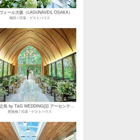
ェール大阪（LAGUNAVEIL OSAKA）
梅田 / 式場・ゲストハウス
ニーズ中之島 by T&G WEDDING(旧 アーセンティア迎賓館 大阪)
肥後橋 / 式場・ゲストハウス