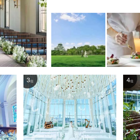
3
4
位
位