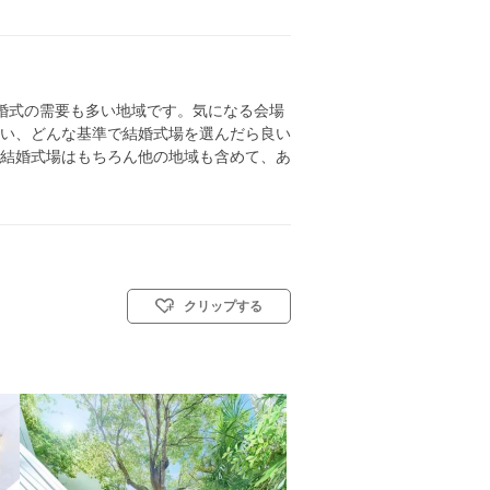
婚式の需要も多い地域です。気になる会場
い、どんな基準で結婚式場を選んだら良い
結婚式場はもちろん他の地域も含めて、あ
クリップする
教会式(キリスト教式)／人前式／和装人前式