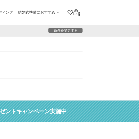
ディング
結婚式準備におすすめ
クリップリスト
ログイン
条件を変更する
レゼントキャンペーン実施中