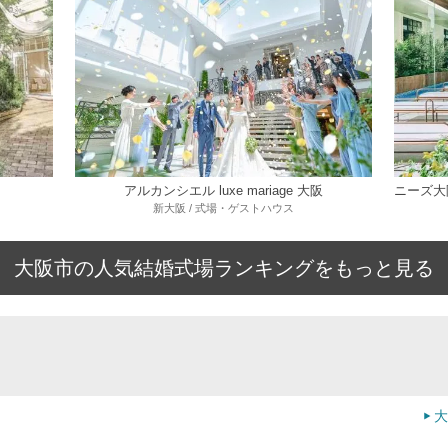
アルカンシエル luxe mariage 大阪
新大阪 / 式場・ゲストハウス
大阪市の人気結婚式場ランキングをもっと見る
大