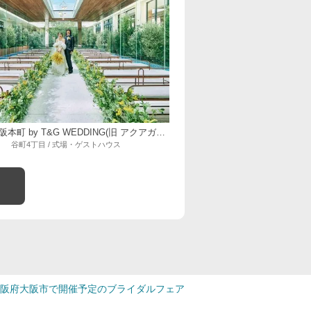
ニーズ大阪本町 by T&G WEDDING(旧 アクアガーデンテラス 大阪)
谷町4丁目 / 式場・ゲストハウス
阪府大阪市で開催予定のブライダルフェア