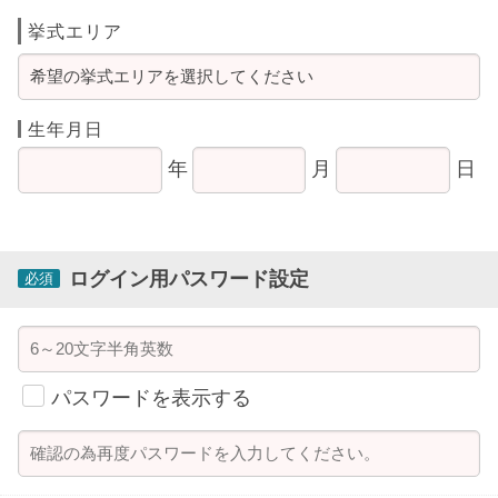
挙式エリア
生年月日
年
月
日
ログイン用パスワード設定
必須
パスワードを表示する