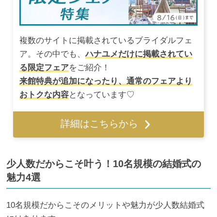
複数のサイトに掲載されているブライダルフェ
ア。その中でも、
ハナユメだけに掲載されてい
る限定フェア
をご紹介！
来館特典が追加になったり、通常のフェアより
おトクな内容
となっています♡
詳細はこちらから
少人数だからこそ叶う！10名規模の結婚式の
魅力4選
10名規模だからこそのメリットや魅力が少人数結婚式