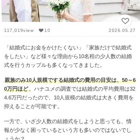
117,019view
10
2026.05.27
「結婚式にお金をかけたくない」「家族だけで結婚式
をしたい」など様々な理由から10名程の少人数の結婚
式を行うカップルも多くなってきました。
親族のみ10人規模でする結婚式の費用の目安は、50～6
0万円ほど
。ハナユメの調査では結婚式の平均費用は32
4.6万円だったので、10人規模の結婚式は大きく費用を
抑えることが可能です。
一方で、いざ少人数の結婚式をしようと思っても、情
報が少なく困っているという方も多いのではないでし
ょうか？