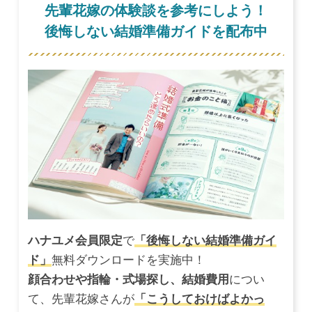
先輩花嫁の体験談を参考にしよう！
後悔しない結婚準備ガイドを配布中
ハナユメ会員限定
で
「後悔しない結婚準備ガイ
ド」
無料ダウンロードを実施中！
顔合わせや指輪・式場探し、結婚費用
につい
て、先輩花嫁さんが
「こうしておけばよかっ