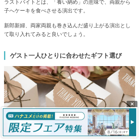
ラストバイトとは、「養い納め」の意味で、両親から
子へケーキを食べさせる演出です。
新郎新婦、両家両親も巻き込んだ盛り上がる演出とし
て取り入れてみると良いでしょう。
ゲスト一人ひとりに合わせたギフト選び
ゲスト一人ひとりに合わせたギフト選びをするのもオ
ススメです。