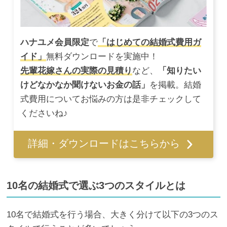
ハナユメ会員限定
で
「はじめての結婚式費用ガ
イド」
無料ダウンロードを実施中！
先輩花嫁さんの実際の見積り
など、
「知りたい
けどなかなか聞けないお金の話」
を掲載。結婚
式費用についてお悩みの方は是非チェックして
くださいね♪
詳細・ダウンロードはこちらから
10名の結婚式で選ぶ3つのスタイルとは
10名で結婚式を行う場合、大きく分けて以下の3つのス