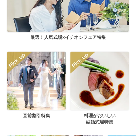
厳選！人気式場×イチオシフェア特集
直前割引特集
料理がおいしい
結婚式場特集