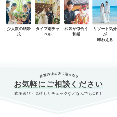
少人数の結婚
タイプ別チャ
和装が似合う
リゾート気分
式
ペル
和婚
が
味わえる
お気軽にご相談ください
式場選び・見積もりチェックなどなんでもOK！