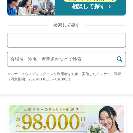
相談して探す
検索して探す
エリアから結婚式場を検索
※ハナユメウエディングデスク利用者を対象に実施したアンケート調査
（対象期間：2026年1月1日～6月30日）