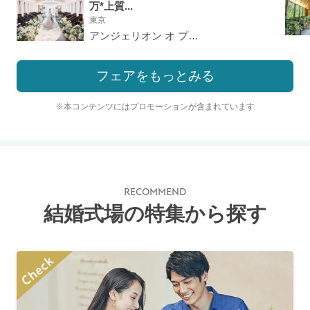
万*上質...
東京
アンジェリオン オ プラザTOKYO
フェアをもっとみる
※本コンテンツにはプロモーションが含まれています
RECOMMEND
結婚式場の特集から探す