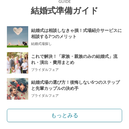
GUIDE
結婚式準備ガイド
結婚式は相談しなきゃ損！式場紹介サービスに
相談する7つのメリット
結婚式場探し
これで解決！「家族・親族のみの結婚式」流
れ・演出・費用まとめ
ブライダルフェア
結婚式場の選び方！後悔しない5つのステップ
と先輩カップルの決め手
ブライダルフェア
もっとみる