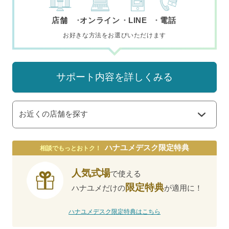
店舗
オンライン
LINE
電話
お好きな方法をお選びいただけます
サポート内容を詳しくみる
お近くの店舗を探す
ハナユメデスク限定特典
相談でもっとおトク！
人気式場
で使える
限定特典
ハナユメだけの
が適用に！
ハナユメデスク限定特典はこちら