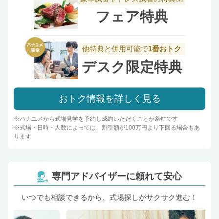
フェア特典
他特典と併用可能で
1番おトク
デスク限定特典
おトク情報を詳しく見る
※ハナユメから式場見学を予約し成約いただくことが条件です
※式場・日時・人数によっては、割引額が100万円より下回る場合もあ
ります
専門アドバイザーに頼れて安心
いつでも相談できるから、式場探しがサクサク進む！