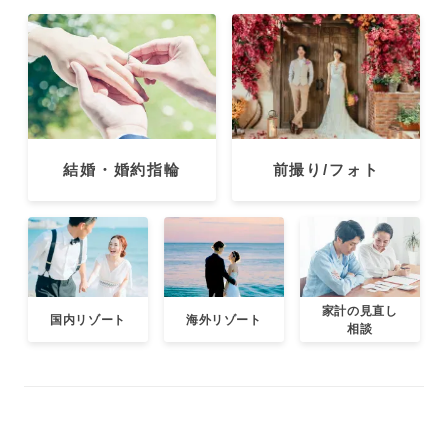
結婚・婚約指輪
前撮り/フォト
家計の見直し
国内リゾート
海外リゾート
相談