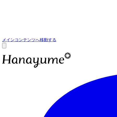
あ
A
メインコンテンツへ移動する