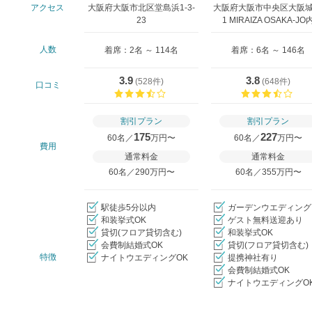
アクセス
大阪府大阪市北区堂島浜1-3-
大阪府大阪市中央区大阪城 
23
1 MIRAIZA OSAKA-JO
人数
着席：2名 ～ 114名
着席：6名 ～ 146名
3.9
3.8
(
528件
)
(
648件
)
口コミ
口コミ評価
口コ
割引プラン
割引プラン
175
227
60名／
万円〜
60名／
万円〜
費用
通常料金
通常料金
60名／290万円〜
60名／355万円〜
駅徒歩5分以内
ガーデンウエディング
和装挙式OK
ゲスト無料送迎あり
貸切(フロア貸切含む)
和装挙式OK
会費制結婚式OK
貸切(フロア貸切含む)
特徴
ナイトウエディングOK
提携神社有り
会費制結婚式OK
ナイトウエディングO