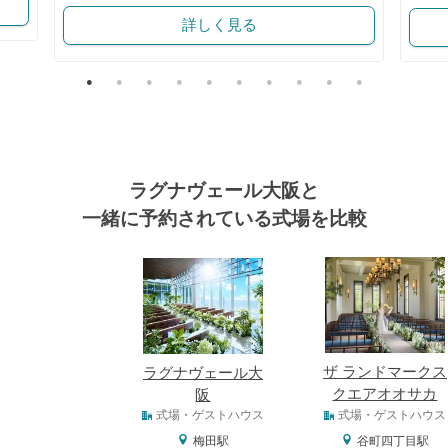
詳しく見る
ラグナヴェール大阪と
一緒に予約されている式場を比較
式場
ザ ランドマークス
ラグナヴェール大
クエアオオサカ
阪
式場タイプ
式場・ゲストハウス
式場・ゲストハウス
梅田駅
谷町四丁目駅