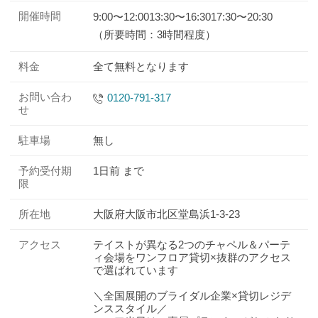
開催時間
9:00〜12:00
13:30〜16:30
17:30〜20:30
（所要時間：3時間程度）
料金
全て無料となります
お問い合わ
0120-791-317
せ
駐車場
無し
予約受付期
1日前 まで
限
所在地
大阪府大阪市北区堂島浜1-3-23
アクセス
テイストが異なる2つのチャペル＆パーテ
ィ会場をワンフロア貸切×抜群のアクセス
で選ばれています
＼全国展開のブライダル企業×貸切レジデ
ンススタイル／