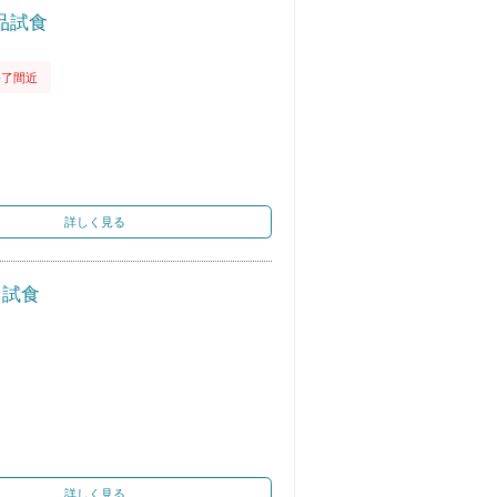
品試食
終了間近
詳しく見る
ス試食
詳しく見る