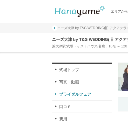
エリアから
ニーズ大津 by T&G WEDDING(旧 アクアテ
ニーズ大津 by T&G WEDDING(旧 
浜大津駅/式場・ゲストハウス/着席：10名 ～ 120
式場トップ
写真・動画
ブライダルフェア
口コミ
費用