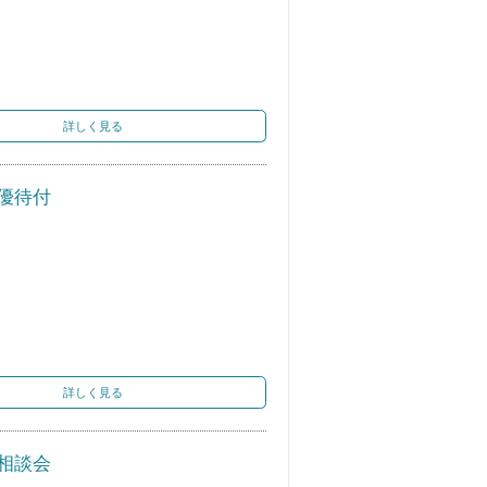
詳しく見る
優待付
詳しく見る
W相談会