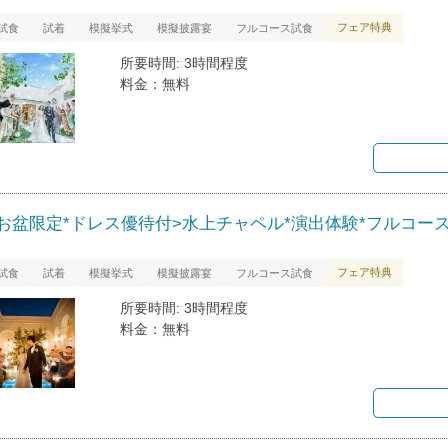
フェア特典
試食
試着
模擬挙式
模擬披露宴
フルコース試食
所要時間: 3時間程度
料金：無料
<お盆限定*ドレス優待付>水上チャペル*演出体験*フルコー
フェア特典
試食
試着
模擬挙式
模擬披露宴
フルコース試食
所要時間: 3時間程度
料金：無料