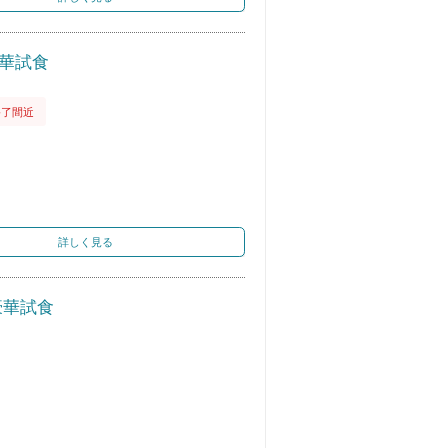
豪華試食
終了間近
詳しく見る
豪華試食