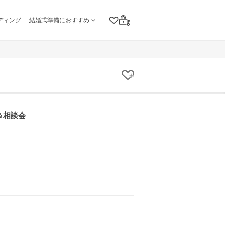
ディング
結婚式準備におすすめ
クリップリスト
ログイン
クリップする
＆相談会