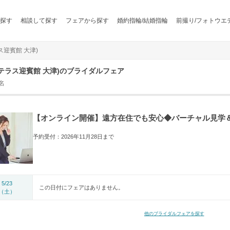
探す
相談して探す
フェアから探す
婚約指輪/結婚指輪
前撮り/フォトウエ
ラス迎賓館 大津)
アクアテラス迎賓館 大津)のブライダルフェア
名
【オンライン開催】遠方在住でも安心◆バーチャル見学
予約受付：2026年11月28日まで
5/23
この日付にフェアはありません。
（土）
他のブライダルフェアを探す