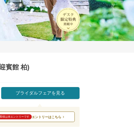
迎賓館 柏)
ブライダルフェアを見る
エントリーはこちら
客様は未エントリーです