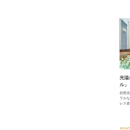
光溢
ル」
自然光
ラルな
レス姿
POINT