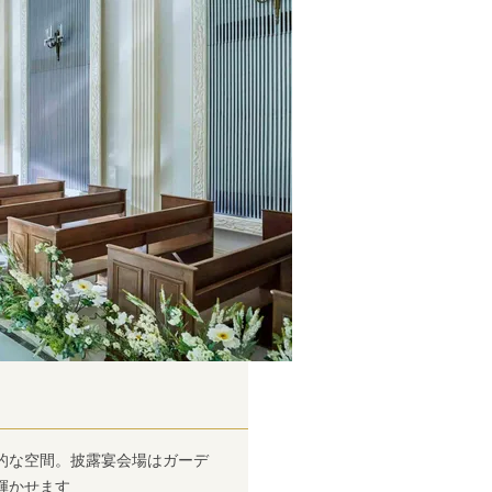
的な空間。披露宴会場はガーデ
輝かせます