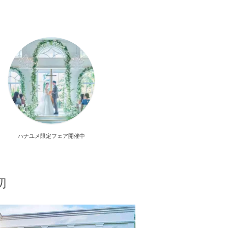
ハナユメ限定フェア開催中
切