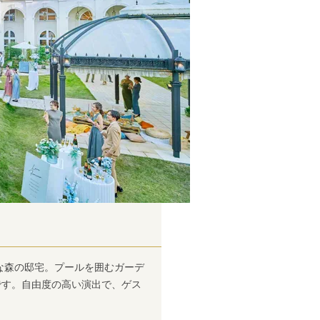
大な森の邸宅。プールを囲むガーデ
です。自由度の高い演出で、ゲス