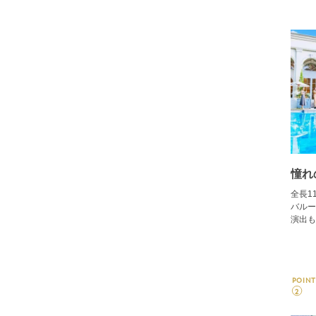
憧れ
全長1
バルー
演出も
POINT
2