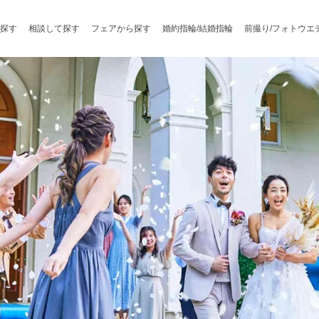
探す
相談して探す
フェアから探す
婚約指輪/結婚指輪
前撮り/フォトウエ