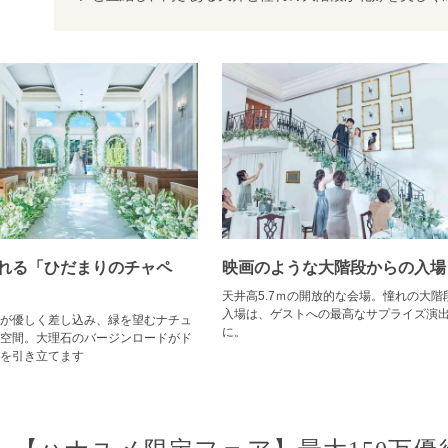
れる「ひだまりのチャペ
映画のような大階段からの入場
天井高5.7ｍの開放的な会場。憧れの大階
入場は、ゲストへの最高なサプライズ演
が優しく差し込み、緑を望むナチュ
に。
空間。大理石のバージンロードがド
を引き立てます