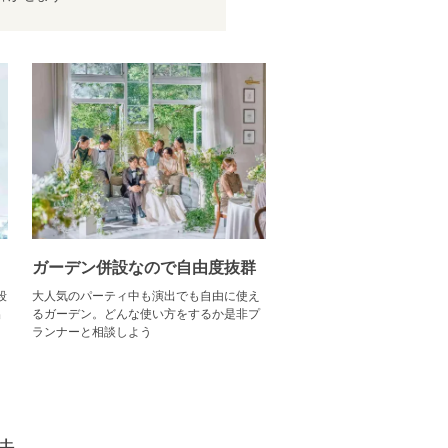
ガーデン併設なので自由度抜群
段
大人気のパーティ中も演出でも自由に使え
出
るガーデン。どんな使い方をするか是非プ
ランナーと相談しよう