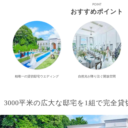
POINT
おすすめポイント
柏唯一の貸切邸宅ウエディング
自然光が降り注ぐ開放空間
3000平米の広大な邸宅を1組で完全貸