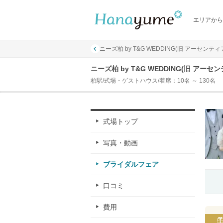
エリアから
ニーズ柏 by T&G WEDDING(旧 アーセンティ
ニーズ柏 by T&G WEDDING(旧 ア
柏駅/式場・ゲストハウス/着席：10名 ～ 130名
式場トップ
写真・動画
ブライダルフェア
口コミ
費用