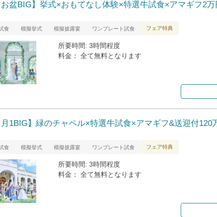
【お盆BIG】挙式×おもてなし体験×特選牛試食×アマギフ2万
フェア特典
試食
模擬挙式
模擬披露宴
ワンプレート試食
所要時間: 3時間程度
料金： 全て無料となります
月1BIG】緑のチャペル×特選牛試食×アマギフ&送迎付120
フェア特典
試食
模擬挙式
模擬披露宴
ワンプレート試食
所要時間: 3時間程度
料金： 全て無料となります