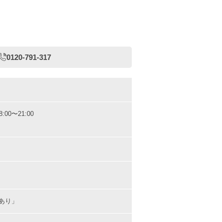
0120-791-317
8:00〜21:00
あり」