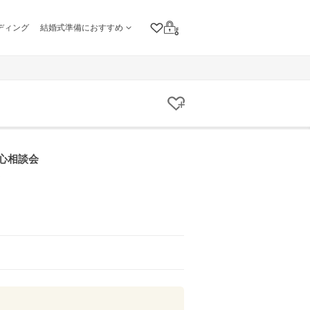
ディング
結婚式準備におすすめ
クリップリスト
ログイン
クリップする
心相談会