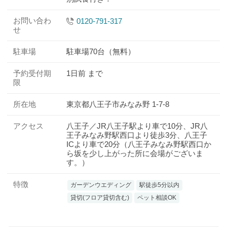
お問い合わ
0120-791-317
せ
駐車場
駐車場70台（無料）
予約受付期
1日前 まで
限
所在地
東京都八王子市みなみ野 1-7-8
アクセス
八王子／JR八王子駅より車で10分、JR八
王子みなみ野駅西口より徒歩3分、八王子
ICより車で20分（八王子みなみ野駅西口か
ら坂を少し上がった所に会場がございま
す。）
特徴
ガーデンウエディング
駅徒歩5分以内
貸切(フロア貸切含む)
ペット相談OK