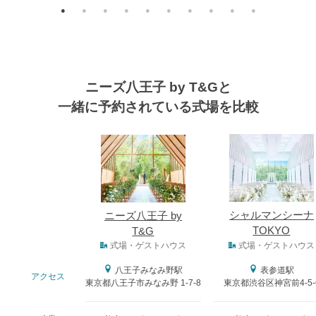
ニーズ八王子 by T&Gと
一緒に予約されている式場を比較
式場
シャルマンシーナ
ニーズ八王子 by
TOKYO
T&G
式場タイプ
式場・ゲストハウス
式場・ゲストハウス
八王子みなみ野駅
表参道駅
アクセス
東京都八王子市みなみ野 1-7-8
東京都渋谷区神宮前4-5-