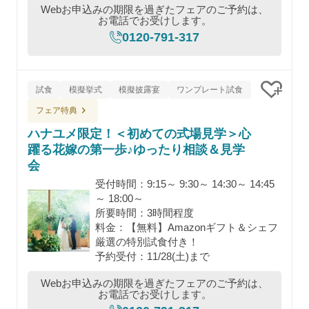
Webお申込みの期限を過ぎたフェアのご予約は、
お電話でお受けします。
0120-791-317
試食
模擬挙式
模擬披露宴
ワンプレート試食
クリッ
フェア特典
ハナユメ限定！＜初めての式場見学＞心
躍る花嫁の第一歩♪ゆったり相談＆見学
会
受付時間：9:15～ 9:30～ 14:30～ 14:45
～ 18:00～
所要時間：3時間程度
料金：【無料】Amazonギフト＆シェフ
厳選の特別試食付き！
予約受付：11/28(土)まで
Webお申込みの期限を過ぎたフェアのご予約は、
お電話でお受けします。