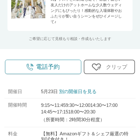
友人だけのアットホームな少人数ウェディ
ングにもぴったり！感動的な入場体験やお
ふたりが誓い合うシーンをぜひイメージし
て♪
ご希望に応じて見積もり相談・作成もいたします
電話予約
クリップ
開催日
5月23日
別の開催日を見る
開催時間
9:15〜11:45
9:30〜12:00
14:30〜17:00
14:45〜17:15
18:00〜20:30
（所要時間：2時間30分程度）
料金
【無料】Amazonギフト＆シェフ厳選の特
別試食付き！