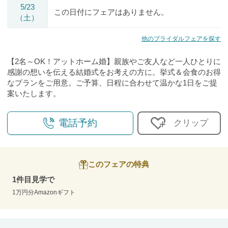
5/23
この日付にフェアはありません。
（土）
他のブライダルフェアを探す
【2名～OK！アットホーム婚】親族やご友人など一人ひとりに
感謝の想いを伝える結婚式をお考えの方に。挙式＆会食のお得
なプランをご用意。ご予算、日程に合わせて温かな1日をご提
案いたします。
電話予約
クリップ
このフェアの特典
1件目見学で
1万円分Amazonギフト