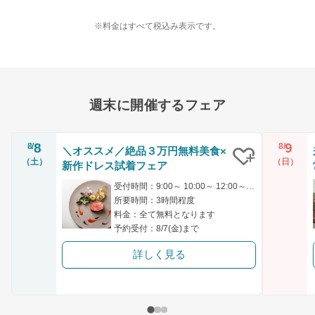
※料金はすべて税込み表示です。
週末に開催するフェア
8
9
8/
8/
＼オススメ／絶品３万円無料美食×
（土）
（日）
新作ドレス試着フェア
クリップ
受付時間：9:00～ 10:00～ 12:00～ 14:00～ 15:00～
所要時間：3時間程度
料金：全て無料となります
予約受付：8/7(金)まで
詳しく見る