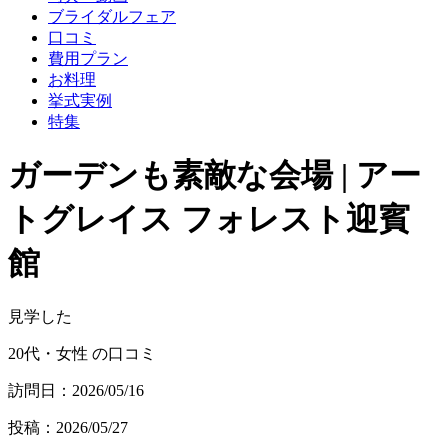
ブライダルフェア
口コミ
費用プラン
お料理
挙式実例
特集
ガーデンも素敵な会場 | アー
トグレイス フォレスト迎賓
館
見学した
20代・女性 の口コミ
訪問日：2026/05/16
投稿：2026/05/27