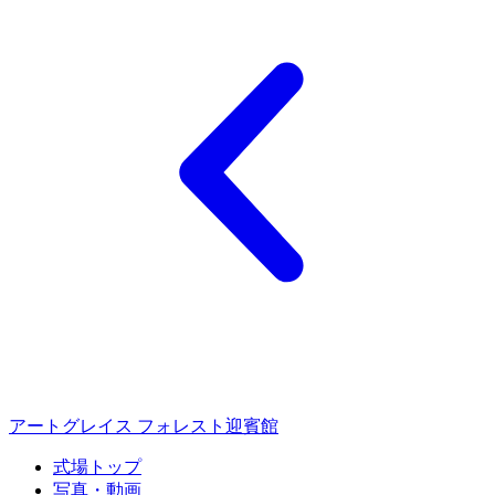
アートグレイス フォレスト迎賓館
式場トップ
写真・動画