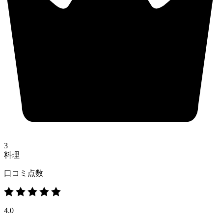
3
料理
口コミ点数
4.0