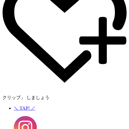
クリップ」 しましょう
＼
TAP!
／