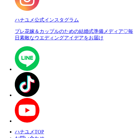
ハナユメ公式インスタグラム
プレ花嫁＆カップルのための結婚式準備メディア♡
毎
日素敵なウエディングアイデアをお届け
ハナユメTOP