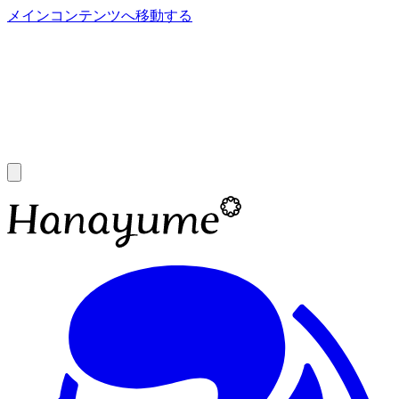
メインコンテンツへ移動する
あ
A