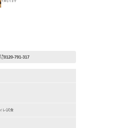
て異なります
0120-791-317
ィレ試食