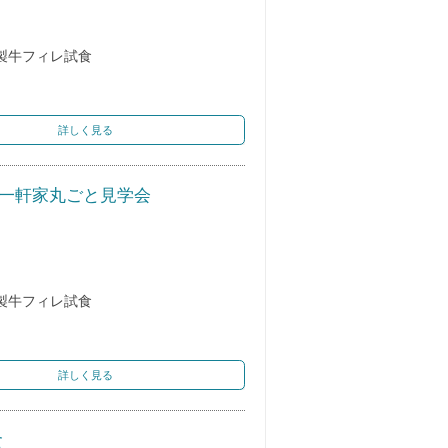
製牛フィレ試食
詳しく見る
＆一軒家丸ごと見学会
製牛フィレ試食
詳しく見る
食