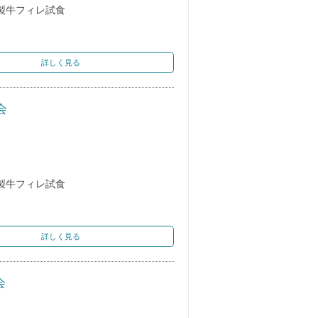
製牛フィレ試食
詳しく見る
会
製牛フィレ試食
詳しく見る
会