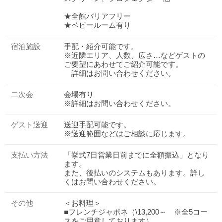
★全館バリアフリー
★ベビールーム有り
宿泊施設
手配・紹介可能です。
※近隣エリア、人数、広さ…などゲストの
ご要望にあわせてご紹介可能です。
詳細はお問い合わせください。
二次会
会場有り
※詳細はお問い合わせください。
ゲスト送迎
送迎手配可能です。
※送迎範囲などはご相談に応じます。
支払い方法
「挙式7日営業日前までに全額振込」となり
ます。
また、後払いのシステムもあります。詳し
くはお問い合わせください。
その他
＜お料理＞
■フレンチジャポネ（\13,200～ ※全5コー
スをご用意しております）