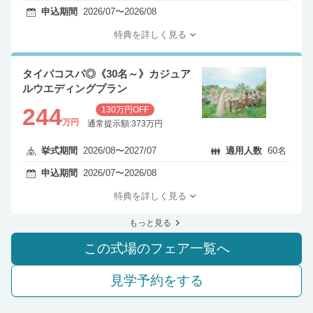
申込期間
2026/07〜2026/08
特典を詳しく見る
タイパコスパ◎《30名～》カジュア
ルウエディングプラン
244
130万円OFF
万円
通常提示額:373万円
挙式期間
2026/08〜2027/07
適用人数
60名
申込期間
2026/07〜2026/08
特典を詳しく見る
もっと見る
この式場のフェア一覧へ
見学予約をする