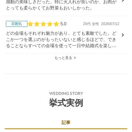
感動の美味しさだった。特に火入れが良いのか、お肉が
とっても柔らかくてお野菜もおいしかった。
5.0
雰囲気
20代
女性
2026/07/12
口コミ評価
どの会場もそれぞれ魅力があり、とても素敵でした。ど
こか一つを選ぶのがもったいないと感じるほどで、でき
ることならすべての会場を使って一日中結婚式を楽しみ
たいと思えるくらい印象に残る会場でした。
もっと見る
WEDDING STORY
挙式実例
記事