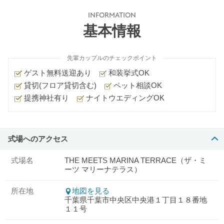
INFORMATION
基本情報
先輩カップルのチェックポイント
ゲスト無料送迎あり
和装挙式OK
貸切(フロア貸切含む)
ペット相談OK
提携神社有り
ナイトウエディングOK
式場へのアクセス
式場名
THE MEETS MARINA TERRACE（ザ・ミ
ーツ マリーナテラス）
所在地
地図を見る
千葉県千葉市中央区中央港１丁目１８番地
１１号