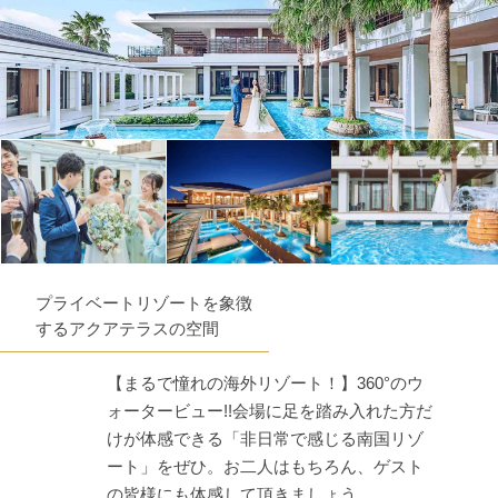
プライベートリゾートを象徴
するアクアテラスの空間
【まるで憧れの海外リゾート！】360°のウ
ォータービュー!!会場に足を踏み入れた方だ
けが体感できる「非日常で感じる南国リゾ
ート」をぜひ。お二人はもちろん、ゲスト
の皆様にも体感して頂きましょう。