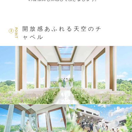
開放感あふれる天空のチ
POINT
2
ャペル