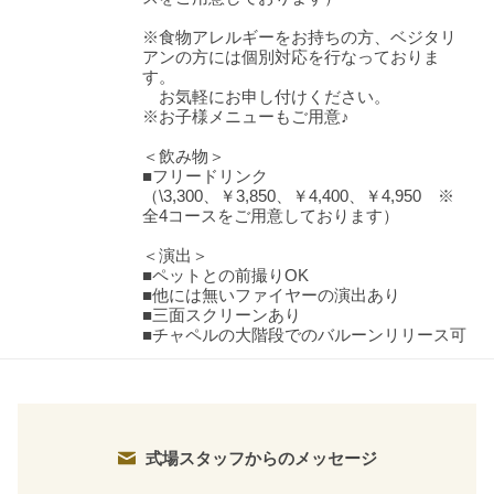
※食物アレルギーをお持ちの方、ベジタリ
アンの方には個別対応を行なっておりま
す。
お気軽にお申し付けください。
※お子様メニューもご用意♪
＜飲み物＞
■フリードリンク
（\3,300、￥3,850、￥4,400、￥4,950 ※
全4コースをご用意しております）
＜演出＞
■ペットとの前撮りOK
■他には無いファイヤーの演出あり
■三面スクリーンあり
■チャペルの大階段でのバルーンリリース可
式場スタッフからのメッセージ