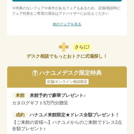
※特典のないフェアや条件があるフェアもあるため、店舗/相談時に
フェア特典をご希望の場合はアドバイザーにお伝えください
他のフェアを見る
さらに!
デスク相談でもっとおトクに式場探し！
ハナユメデスク限定特典
店舗/オンライン相談限定
来館
来館予約で豪華プレゼント♪
カタログギフト5万円分贈呈
成約
ハナユメ来館限定★ドレス全額プレゼント！
【ご来館の皆様へ】ハナユメからのご来館でドレス2点
全額プレゼント♪