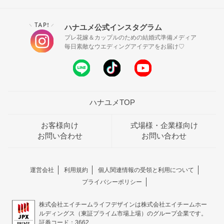
TAP!
ハナユメ公式インスタグラム
＼
／
プレ花嫁＆カップルのための結婚式準備メディア
毎日素敵なウエディングアイデアをお届け♡
ハナユメTOP
お客様向け
式場様・企業様向け
お問い合わせ
お問い合わせ
運営会社
利用規約
個人関連情報の受領と利用について
プライバシーポリシー
株式会社エイチームライフデザインは株式会社エイチームホー
ルディングス（東証プライム市場上場）のグループ企業です。
証券コード：3662