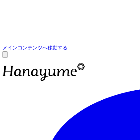
あ
A
メインコンテンツへ移動する