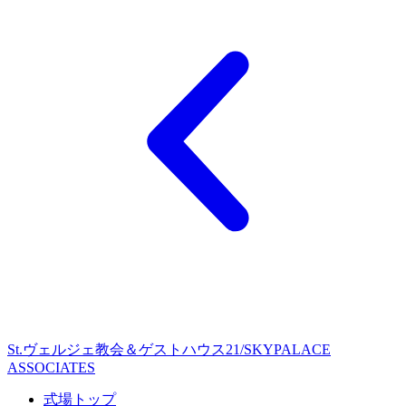
St.ヴェルジェ教会＆ゲストハウス21/SKYPALACE
ASSOCIATES
式場トップ