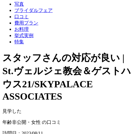
写真
ブライダルフェア
口コミ
費用プラン
お料理
挙式実例
特集
スタッフさんの対応が良い |
St.ヴェルジェ教会＆ゲストハ
ウス21/SKYPALACE
ASSOCIATES
見学した
年齢非公開・女性 の口コミ
訪問日：2023/08/11