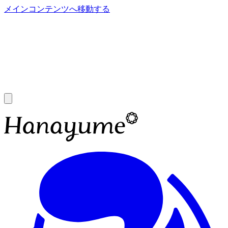
メインコンテンツへ移動する
あ
A