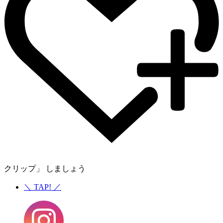
クリップ」 しましょう
＼
TAP!
／