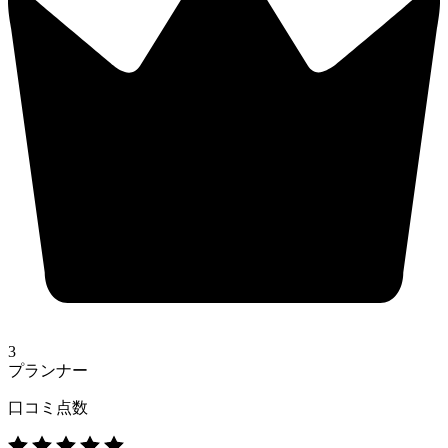
3
プランナー
口コミ点数