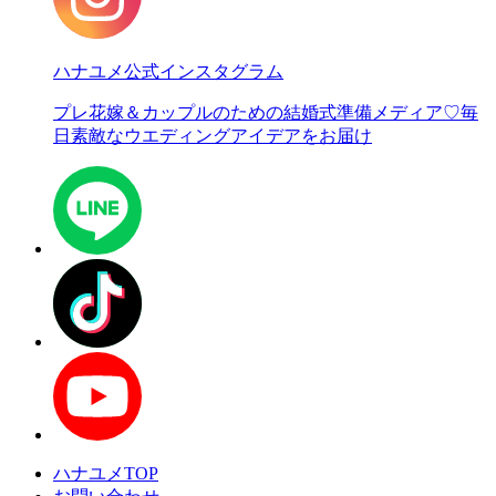
ハナユメ公式インスタグラム
プレ花嫁＆カップルのための結婚式準備メディア♡
毎
日素敵なウエディングアイデアをお届け
ハナユメTOP