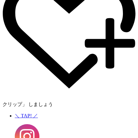
クリップ」 しましょう
＼
TAP!
／