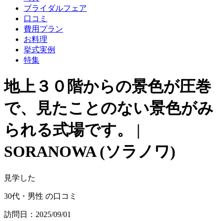
ブライダルフェア
口コミ
費用プラン
お料理
挙式実例
特集
地上３０階からの景色が圧巻
で、見たことのない景色がみ
られる式場です。 |
SORANOWA (ソラノワ)
見学した
30代・男性 の口コミ
訪問日：2025/09/01