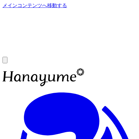
メインコンテンツへ移動する
あ
A