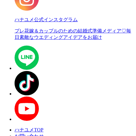
ハナユメ公式インスタグラム
プレ花嫁＆カップルのための結婚式準備メディア♡
毎
日素敵なウエディングアイデアをお届け
ハナユメTOP