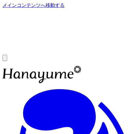
メインコンテンツへ移動する
あ
A