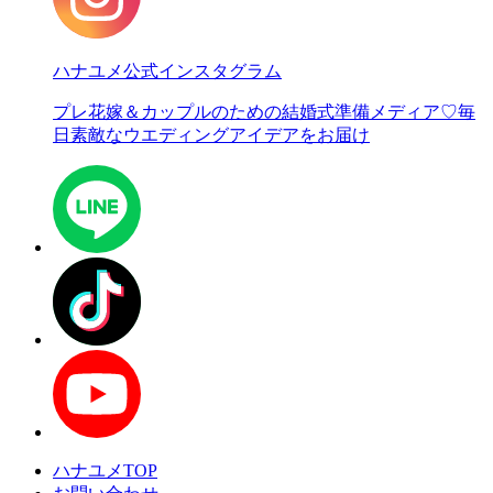
ハナユメ公式インスタグラム
プレ花嫁＆カップルのための結婚式準備メディア♡
毎
日素敵なウエディングアイデアをお届け
ハナユメTOP