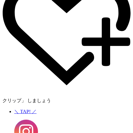
クリップ」 しましょう
＼
TAP!
／