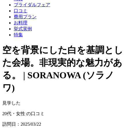
ブライダルフェア
口コミ
費用プラン
お料理
挙式実例
特集
空を背景にした白を基調とし
た会場。非現実的な魅力があ
る。 | SORANOWA (ソラノ
ワ)
見学した
20代・女性 の口コミ
訪問日：2025/03/22