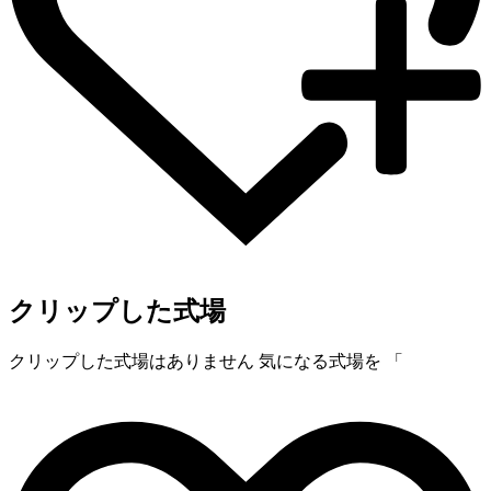
クリップした式場
クリップした式場はありません
気になる式場を 「